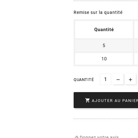
Remise sur la quantité
Quantité
5
10
QUANTITÉ

AJOUTER AU PANIE
Donnez votre avis