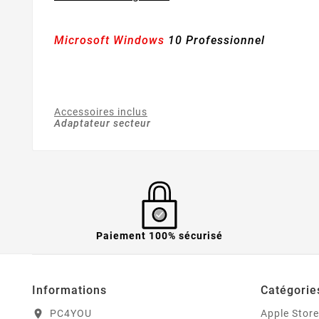
Microsoft
Windows
10 Professionnel
Accessoires inclus
Adaptateur secteur
Paiement 100% sécurisé
Informations
Catégorie
PC4YOU
Apple Store
location_on