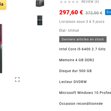





REVIEW (0)
297,60 €
Éc
372,00 €
Livraison sous 3 à 5 jours
État -
Utilisé
Derniers articles en stock
Intel Core i5-6400 2.7 GHz
Memoire 4 GB DDR2
Disque dur 500 GB

Lecteur DVDRW
Microsoft Windows 10 Profes
Occasion reconditionnée