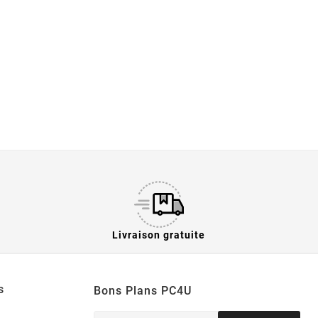
Livraison gratuite
s
Bons Plans PC4U