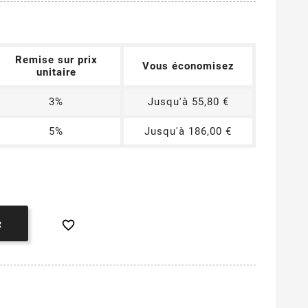
Remise sur prix
Vous économisez
unitaire
3%
Jusqu'à 55,80 €
5%
Jusqu'à 186,00 €

R