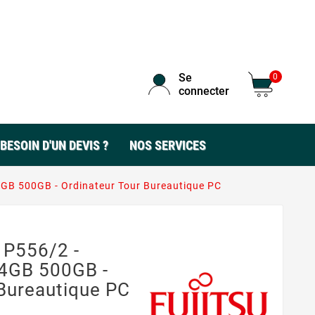
Se
0
connecter
BESOIN D'UN DEVIS ?
NOS SERVICES
4GB 500GB - Ordinateur Tour Bureautique PC
 P556/2 -
 4GB 500GB -
 Bureautique PC