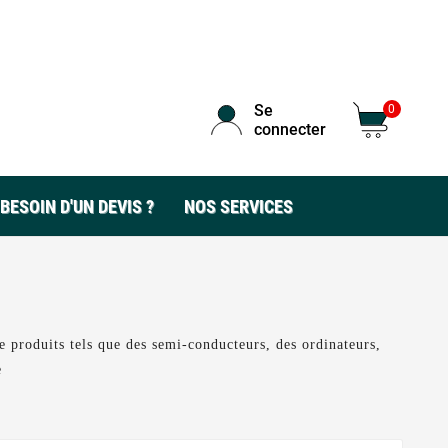
Se
0
connecter
BESOIN D'UN DEVIS ?
NOS SERVICES
de produits tels que des semi-conducteurs, des ordinateurs,
e