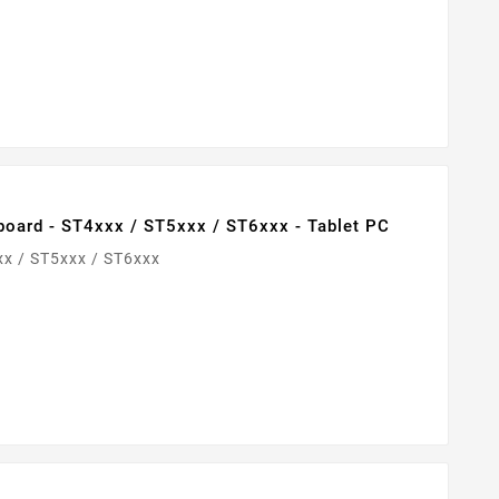
board - ST4xxx / ST5xxx / ST6xxx - Tablet PC
ibleST4xxx / ST5xxx / ST6xxx