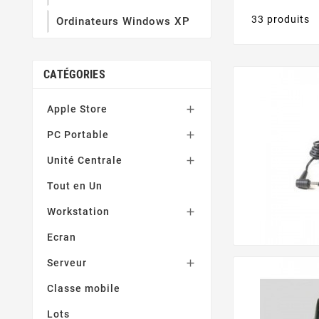
33 produits
Ordinateurs Windows XP
CATÉGORIES
Apple Store

PC Portable

Unité Centrale

Tout en Un
Workstation

Ecran
Serveur

Classe mobile
Lots