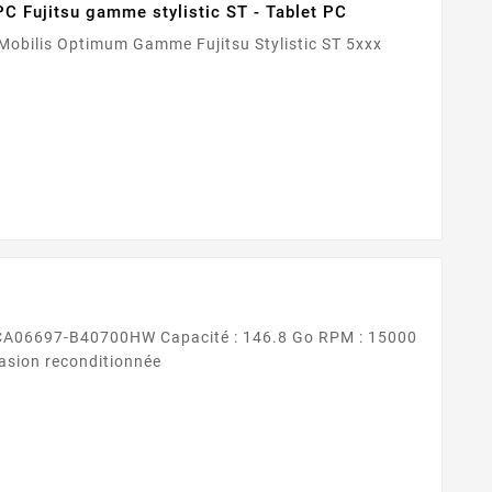
C Fujitsu gamme stylistic ST - Tablet PC
e : SAS Format : 3.5 Occasion reconditionnée