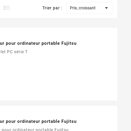

Trier par :
Prix, croissant
ur pour ordinateur portable Fujitsu
ion secteur Fujitsu Tablet PC série T
ur pour ordinateur portable Fujitsu
 pour ordinateur portable Fujitsu