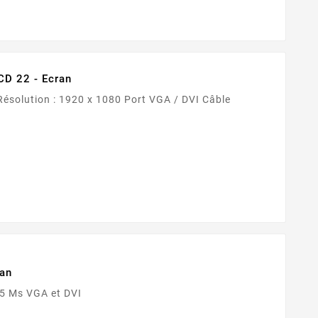
CD 22 - Ecran
ran
1680 x1050 Temps de réponse : 5 Ms VGA et DVI