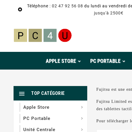
Téléphone :
02 47 92 56 08
du lundi au vendredi d

jusqu'à 2500€
APPLE STORE
PC PORTABLE
Fujitsu est une en

TOP CATÉGORIE
Fujitsu Limited es
Apple Store

des tablettes tact
PC Portable

Pour télécharger 
Unité Centrale
