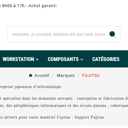
e 9h00 à 17h -
Achat garanti
WORKSTATION
COMPOSANTS
CATÉGORIES
Accueil
Marques
FUJITSU
treprise japonaise d'informatique.
t spécialisé dans les domaines suivants : conception et fabrication 
iles, des périphériques informatiques et des écrans plasma ; robotiqu
les
drivers
pour votre matériel
Fujitsu
:
Support Fujitsu