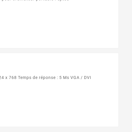
Ecran plat Fujitsu 19 pouces 1024 x 768 Temps de réponse : 5 Ms VGA / DVI