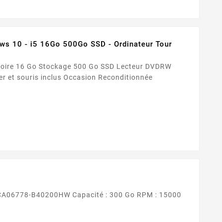
ws 10 - i5 16Go 500Go SSD - Ordinateur Tour
Windows 10 Professionnel Clavier et souris inclus Occasion Reconditionnée