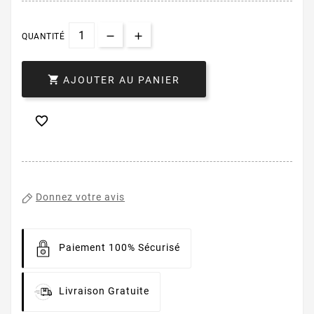
QUANTITÉ

AJOUTER AU PANIER

Donnez votre avis
Paiement 100% Sécurisé
Livraison Gratuite