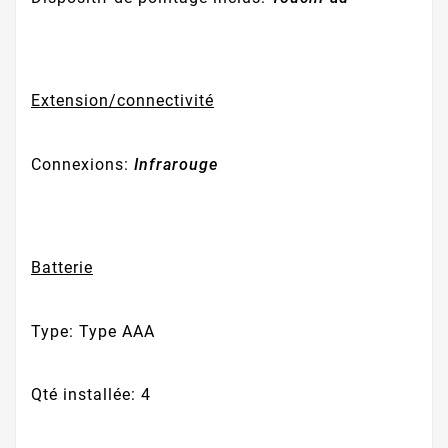
Extension/connectivité
Connexions:
Infrarouge
Batterie
Type:
Type AAA
Qté installée:
4