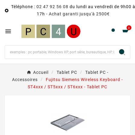
Téléphone :
02 47 92 56 08
du lundi au vendredi de 9h00 

17h -
Achat garanti jusqu'à 2500€
0

Accueil
Tablet PC
Tablet PC -
Accessoires
Fujitsu Siemens Wireless Keyboard -
ST4xxx / ST5xxx / ST6xxx - Tablet PC