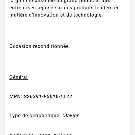
la gamme destinée au grand public et aux
entreprises repose sur des produits leaders en
matière d'innovation et de technologie.
Occasion reconditionnée
Général
MPN:
S26391-F5010-L122
Type de périphérique:
Clavier
Facteur de forme:
Externe