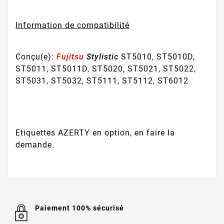
Information de compatibilité
Conçu(e):
Fujitsu
Stylistic
ST5010, ST5010D,
ST5011, ST5011D, ST5020, ST5021, ST5022,
ST5031, ST5032, ST5111, ST5112, ST6012
Etiquettes AZERTY en option, en faire la
demande.
Paiement 100% sécurisé