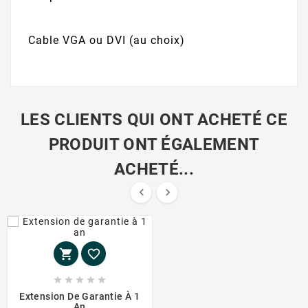
Cable VGA ou DVI (au choix)
LES CLIENTS QUI ONT ACHETÉ CE
PRODUIT ONT ÉGALEMENT
ACHETÉ...









Extension De Garantie À 1
An