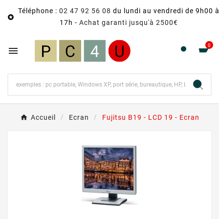
Téléphone :
02 47 92 56 08
du lundi au vendredi de 9h00 

17h -
Achat garanti jusqu'à 2500€
0

Accueil
Ecran
Fujitsu B19 - LCD 19 - Ecran