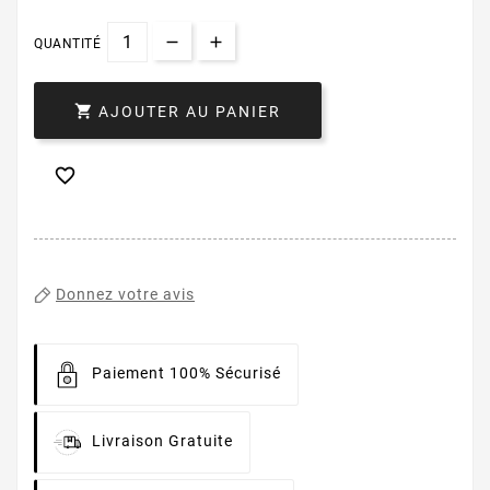
QUANTITÉ

AJOUTER AU PANIER

Donnez votre avis
Paiement 100% Sécurisé
Livraison Gratuite